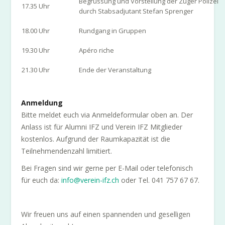
Begrüssung und Vorstellung der Zuger Polizei
17.35 Uhr
durch Stabsadjutant Stefan Sprenger
18.00 Uhr
Rundgang in Gruppen
19.30 Uhr
Apéro riche
21.30 Uhr
Ende der Veranstaltung
Anmeldung
Bitte meldet euch via Anmeldeformular oben an. Der
Anlass ist für Alumni IFZ und Verein IFZ Mitglieder
kostenlos. Aufgrund der Raumkapazität ist die
Teilnehmendenzahl limitiert.
Bei Fragen sind wir gerne per E-Mail oder telefonisch
für euch da:
info@verein-ifz.ch
oder Tel. 041 757 67 67.
Wir freuen uns auf einen spannenden und geselligen