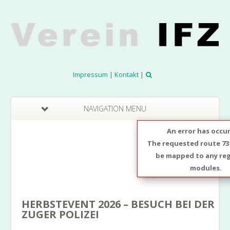
Impressum
|
Kontakt
|
NAVIGATION MENU
An error has occu
The requested route 73
be mapped to any reg
modules.
HERBSTEVENT 2026 – BESUCH BEI DER
ZUGER POLIZEI