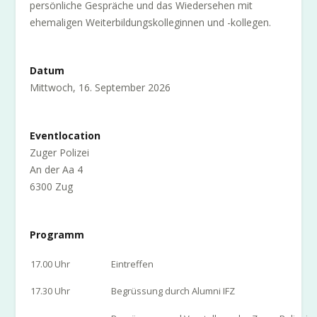
ausklingen. Dabei bietet sich die Gelegenheit für
persönliche Gespräche und das Wiedersehen mit
ehemaligen Weiterbildungskolleginnen und -kollegen.
Datum
Mittwoch, 16. September 2026
Eventlocation
Zuger Polizei
An der Aa 4
6300 Zug
Programm
17.00 Uhr
Eintreffen
17.30 Uhr
Begrüssung durch Alumni IFZ