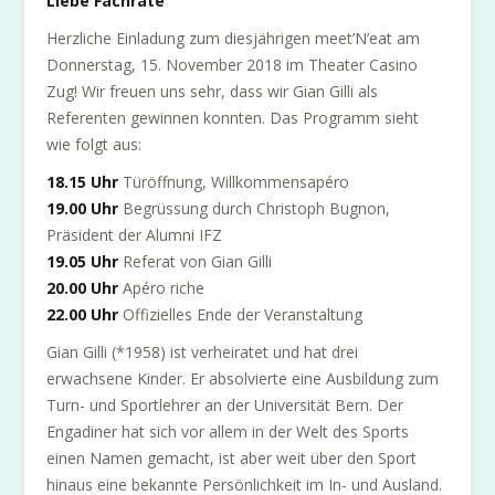
Liebe Fachräte
Herzliche Einladung zum diesjährigen meet’N’eat am
Donnerstag, 15. November 2018 im Theater Casino
Zug! Wir freuen uns sehr, dass wir Gian Gilli als
Referenten gewinnen konnten. Das Programm sieht
wie folgt aus:
18.15 Uhr
Türöffnung, Willkommensapéro
19.00 Uhr
Begrüssung durch Christoph Bugnon,
Präsident der Alumni IFZ
19.05 Uhr
Referat von Gian Gilli
20.00 Uhr
Apéro riche
22.00 Uhr
Offizielles Ende der Veranstaltung
Gian Gilli (*1958) ist verheiratet und hat drei
erwachsene Kinder. Er absolvierte eine Ausbildung zum
Turn- und Sportlehrer an der Universität Bern. Der
Engadiner hat sich vor allem in der Welt des Sports
einen Namen gemacht, ist aber weit über den Sport
hinaus eine bekannte Persönlichkeit im In- und Ausland.