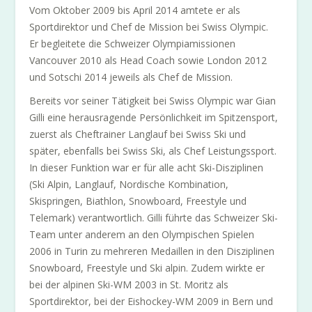
Vom Oktober 2009 bis April 2014 amtete er als
Sportdirektor und Chef de Mission bei Swiss Olympic.
Er begleitete die Schweizer Olympiamissionen
Vancouver 2010 als Head Coach sowie London 2012
und Sotschi 2014 jeweils als Chef de Mission.
Bereits vor seiner Tätigkeit bei Swiss Olympic war Gian
Gilli eine herausragende Persönlichkeit im Spitzensport,
zuerst als Cheftrainer Langlauf bei Swiss Ski und
später, ebenfalls bei Swiss Ski, als Chef Leistungssport.
In dieser Funktion war er für alle acht Ski-Disziplinen
(Ski Alpin, Langlauf, Nordische Kombination,
Skispringen, Biathlon, Snowboard, Freestyle und
Telemark) verantwortlich. Gilli führte das Schweizer Ski-
Team unter anderem an den Olympischen Spielen
2006 in Turin zu mehreren Medaillen in den Disziplinen
Snowboard, Freestyle und Ski alpin. Zudem wirkte er
bei der alpinen Ski-WM 2003 in St. Moritz als
Sportdirektor, bei der Eishockey-WM 2009 in Bern und