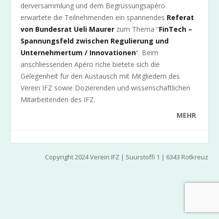
der­ver­sammlung und dem Begrüssungsapéro
erwartete die Teilnehmenden ein spannendes
Referat
von Bundesrat Ueli Maurer
zum Thema “
FinTech –
Spannungsfeld zwischen Regulierung und
Unternehmertum / Innovationen
“. Beim
anschliessenden Apéro riche bietete sich die
Gelegenheit für den Austausch mit Mitgliedern des
Verein IFZ sowie Dozierenden und wissenschaftlichen
Mitarbeitenden des IFZ.
MEHR
Copyright 2024 Verein IFZ | Suurstoffi 1 | 6343 Rotkreuz