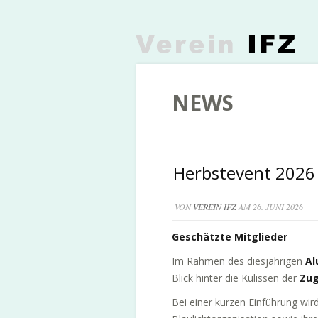
NEWS
Herbstevent 2026 b
VON
VEREIN IFZ
AM 26. JUNI 2026
Geschätzte Mitglieder
Im Rahmen des diesjährigen
Al
Blick hinter die Kulissen der
Zug
Bei einer kurzen Einführung wir