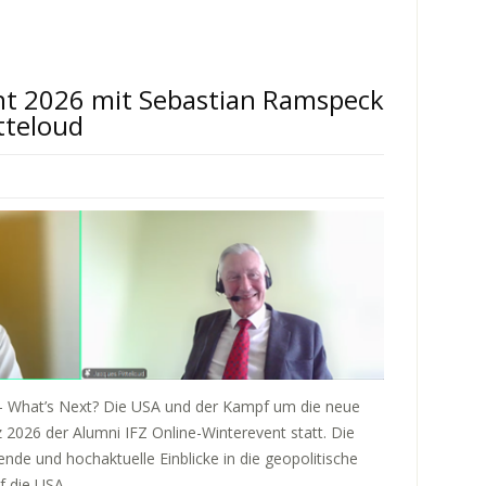
nt 2026 mit Sebastian Ramspeck
tteloud
 – What’s Next? Die USA und der Kampf um die neue
2026 der Alumni IFZ Online-Winterevent statt. Die
de und hochaktuelle Einblicke in die geopolitische
 die USA.