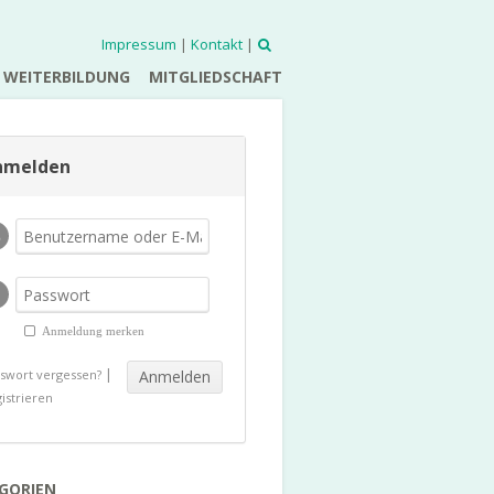
Impressum
|
Kontakt
|
WEITERBILDUNG
MITGLIEDSCHAFT
nmelden
Anmeldung merken
|
swort vergessen?
istrieren
GORIEN