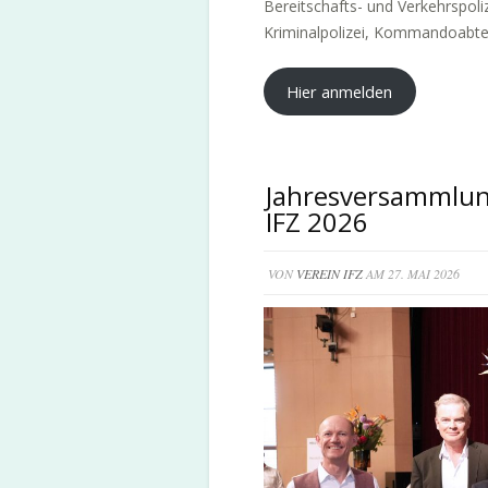
Bereitschafts- und Verkehrspoli
Kriminalpolizei, Kommandoabtei
Hier anmelden
Jahresversammlung
IFZ 2026
VON
VEREIN IFZ
AM 27. MAI 2026