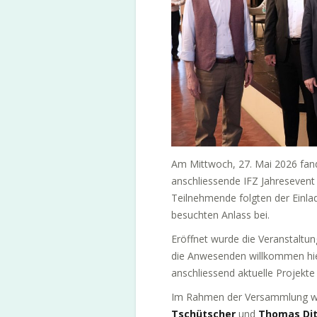
Am Mittwoch, 27. Mai 2026 fan
anschliessende IFZ Jahresevent
Teilnehmende folgten der Einla
besuchten Anlass bei.
Eröffnet wurde die Veranstaltun
die Anwesenden willkommen hies
anschliessend aktuelle Projekt
Im Rahmen der Versammlung wur
Tschütscher
und
Thomas Dit