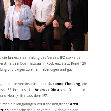
d die Jahresversammlung des Vereins IFZ sowie der
 erstmals im Dorfmattsaal in Rotkreuz statt. Rund 120
dung und trugen zu einem lebendigen und gut
g durch die Vereinspräsidentin
Susanne Thellung
, die
s. IFZ-Institutsleiter
Andreas Dietrich
präsentierte
e und Neuigkeiten aus dem IFZ.
den die langjährigen Vorstandsmitglieder
Arzu
trich
verabschiedet. Der Verein IFZ dankt beiden