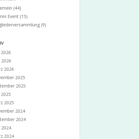
gemein
(44)
mni Event
(15)
gliederversammlung
(9)
IV
i 2026
 2026
z 2026
vember 2025
tember 2025
i 2025
z 2025
vember 2024
tember 2024
 2024
z 2024