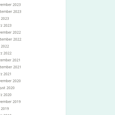
vember 2023
tember 2023
i 2023
z 2023
vember 2022
tember 2022
i 2022
z 2022
ember 2021
tember 2021
z 2021
vember 2020
ust 2020
z 2020
vember 2019
i 2019