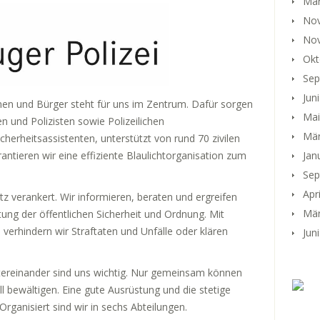
Mär
No
No
Okt
Sep
Jun
nnen und Bürger steht für uns im Zentrum. Dafür sorgen
Mai
n und Polizisten sowie Polizeilichen
Mär
cherheitsassistenten, unterstützt von rund 70 zivilen
Jan
tieren wir eine effiziente Blaulichtorganisation zum
Sep
Apr
tz verankert. Wir informieren, beraten und ergreifen
Mär
ng der öffentlichen Sicherheit und Ordnung. Mit
verhindern wir Straftaten und Unfälle oder klären
Jun
ntereinander sind uns wichtig. Nur gemeinsam können
ll bewältigen. Eine gute Ausrüstung und die stetige
Organisiert sind wir in sechs Abteilungen.