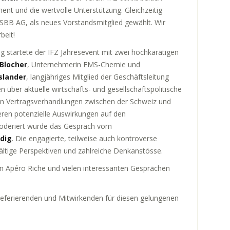
ment und die wertvolle Unterstützung. Gleichzeitig
 SBB AG, als neues Vorstandsmitglied gewählt. Wir
beit!
 startete der IFZ Jahresevent mit zwei hochkarätigen
Blocher
, Unternehmerin EMS-Chemie und
slander
, langjähriges Mitglied der Geschäftsleitung
 über aktuelle wirtschafts- und gesellschaftspolitische
n Vertragsverhandlungen zwischen der Schweiz und
 deren potenzielle Auswirkungen auf den
Moderiert wurde das Gespräch vom
edig
. Die engagierte, teilweise auch kontroverse
ältige Perspektiven und zahlreiche Denkanstösse.
n Apéro Riche und vielen interessanten Gesprächen
Referierenden und Mitwirkenden für diesen gelungenen