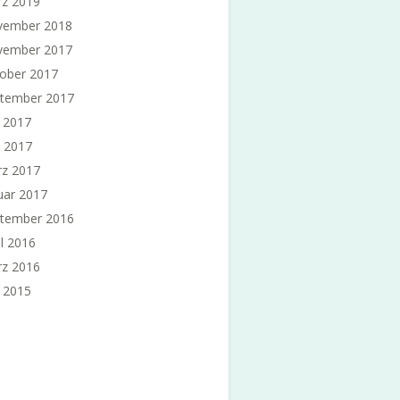
z 2019
vember 2018
vember 2017
ober 2017
tember 2017
i 2017
 2017
z 2017
uar 2017
tember 2016
il 2016
z 2016
i 2015