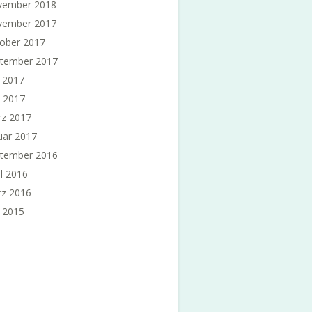
vember 2018
vember 2017
ober 2017
tember 2017
i 2017
 2017
z 2017
uar 2017
tember 2016
il 2016
z 2016
i 2015