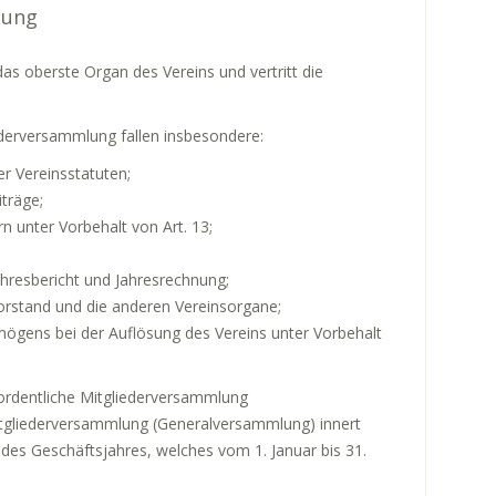
lung
as oberste Organ des Vereins und vertritt die
derversammlung fallen insbesondere:
r Vereinsstatuten;
iträge;
n unter Vorbehalt von Art. 13;
hresbericht und Jahresrechnung;
orstand und die anderen Vereinsorgane;
ögens bei der Auflösung des Vereins unter Vorbehalt
ordentliche Mitgliederversammlung
 Mitgliederversammlung (Generalversammlung) innert
es Geschäftsjahres, welches vom 1. Januar bis 31.