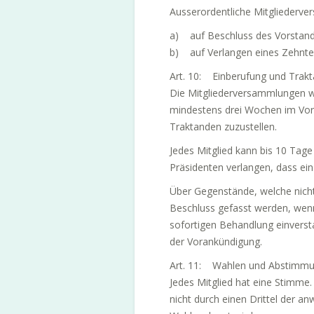
Ausserordentliche Mitgliederve
a) auf Beschluss des Vorstand
b) auf Verlangen eines Zehntel
Art. 10: Einberufung und Trak
Die Mitgliederversammlungen we
mindestens drei Wochen im Vora
Traktanden zuzustellen.
Jedes Mitglied kann bis 10 Tage
Präsidenten verlangen, dass ein
Über Gegenstände, welche nicht 
Beschluss gefasst werden, wenn
sofortigen Behandlung einverst
der Vorankündigung.
Art. 11: Wahlen und Abstimm
Jedes Mitglied hat eine Stimme
nicht durch einen Drittel der 