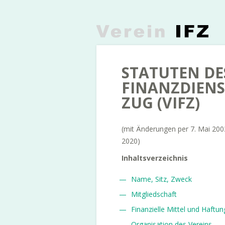
STATUTEN DE
FINANZDIEN
ZUG (VIFZ)
(mit Änderungen per 7. Mai 2003
2020)
Inhaltsverzeichnis
Name, Sitz, Zweck
Mitgliedschaft
Finanzielle Mittel und Haftun
Organisation des Vereins