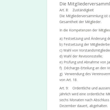
Die Mitgliederversamm
Art. 8: Zuständigkeit
Die Mitgliederversammlung ist d
Gesamtheit der Mitglieder.
In die Kompetenzen der Mitglie
a) Festsetzung und Änderung de
b) Festsetzung der Mitgliederbe
c) Wahl von Vorstandsmitglieder
d) Wahl der Revisionsstelle;
e) Prüfung und Abnahme von Ja
f) Décharge-Erteilung an den V
g) Verwendung des Vereinsverm
von Art. 18.
Art. 9: Ordentliche und ausser
Jährlich wird eine ordentliche
sechs Monaten nach Abschluss d
Dezember dauert, abgehalten.