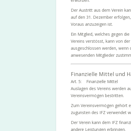
erworben.
Der Austritt aus dem Verein kan
auf den 31. Dezember erfolgen,
Voraus anzuzeigen ist.
Ein Mitglied, welches gegen di
Vereins verstösst, kann von de
ausgeschlossen werden, wenn d
anwesenden Mitglieder zustim
Finanzielle Mittel und 
Art. 5: Finanzielle Mittel
Auslagen des Vereins werden au
Vereinsvermögen bestritten.
Zum Vereinsvermögen gehört ein
zugunsten des IFZ verwendet w
Der Verein kann dem IFZ finanz
andere Leistungen erbringen.