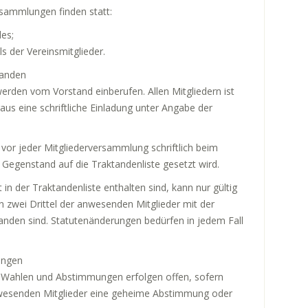
rsammlungen finden statt:
es;
s der Vereinsmitglieder.
tanden
rden vom Vorstand einberufen. Allen Mitgliedern ist
us eine schriftliche Einladung unter Angabe der
 vor jeder Mitgliederversammlung schriftlich beim
 Gegenstand auf die Traktandenliste gesetzt wird.
in der Traktandenliste enthalten sind, kann nur gültig
 zwei Drittel der anwesenden Mitglieder mit der
anden sind. Statutenänderungen bedürfen in jedem Fall
ungen
. Wahlen und Abstimmungen erfolgen offen, sofern
anwesenden Mitglieder eine geheime Abstimmung oder