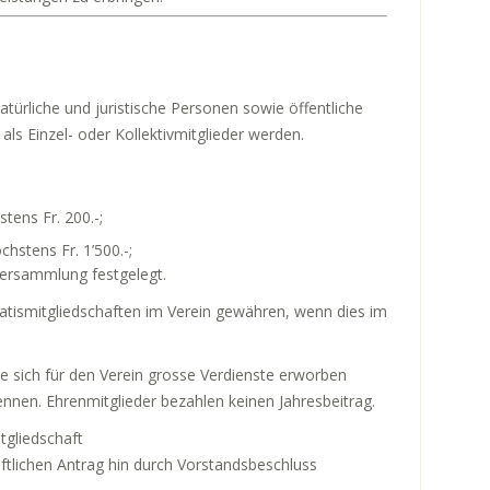
atürliche und juristische Personen sowie öffentliche
ls Einzel- oder Kollektivmitglieder werden.
stens Fr. 200.-;
chstens Fr. 1’500.-;
rversammlung festgelegt.
tismitgliedschaften im Verein gewähren, wenn dies im
.
e sich für den Verein grosse Verdienste erworben
nnen. Ehrenmitglieder bezahlen keinen Jahresbeitrag.
tgliedschaft
riftlichen Antrag hin durch Vorstandsbeschluss