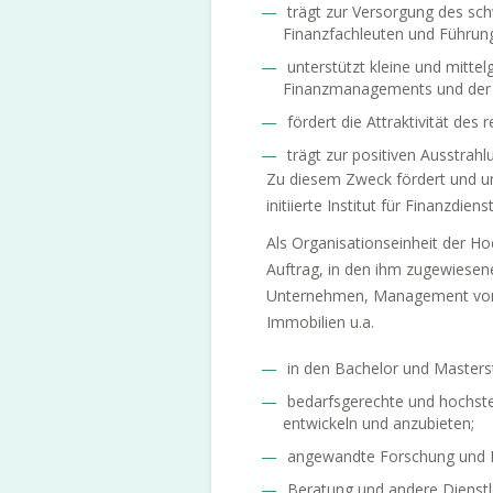
trägt zur Versorgung des sch
Finanzfachleuten und Führung
unterstützt kleine und mitt
Finanzmanagements und der F
fördert die Attraktivität des
trägt zur positiven Ausstrah
Zu diesem Zweck fördert und un
initiierte Institut für Finanzdi
Als Organisationseinheit der H
Auftrag, in den ihm zugewiesen
Unternehmen, Management von 
Immobilien u.a.
in den Bachelor und Masters
bedarfsgerechte und hochst
entwickeln und anzubieten;
angewandte Forschung und En
Beratung und andere Dienstl