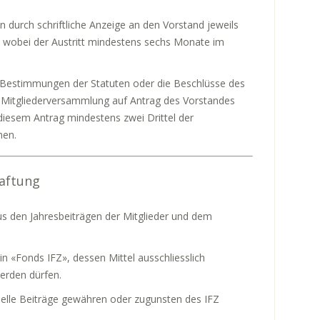
n durch schriftliche Anzeige an den Vorstand jeweils
 wobei der Austritt mindestens sechs Monate im
e Bestimmungen der Statuten oder die Beschlüsse des
r Mitgliederversammlung auf Antrag des Vorstandes
iesem Antrag mindestens zwei Drittel der
men.
Haftung
s den Jahresbeiträgen der Mitglieder und dem
 «Fonds IFZ», dessen Mittel ausschliesslich
erden dürfen.
ielle Beiträge gewähren oder zugunsten des IFZ