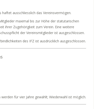
ns haftet ausschliesslich das Vereinsvermögen.
Mitglieder maximal bis zur Höhe der statutarischen
eit ihrer Zugehörigkeit zum Verein. Eine weitere
husspflicht der Vereinsmitglieder ist ausgeschlossen.
bindlichkeiten des IFZ ist ausdrücklich ausgeschlossen.
ns
;
 werden für vier Jahre gewählt; Wiederwahl ist möglich.