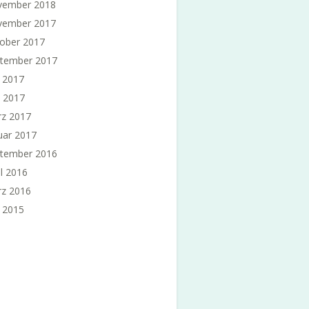
vember 2018
vember 2017
ober 2017
tember 2017
i 2017
 2017
z 2017
uar 2017
tember 2016
il 2016
z 2016
i 2015