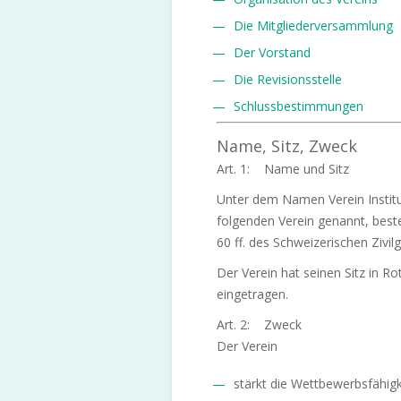
Die Mitgliederversammlung
Der Vorstand
Die Revisionsstelle
Schlussbestimmungen
Name, Sitz, Zweck
Art. 1: Name und Sitz
Unter dem Namen Verein Institu
folgenden Verein ge­nannt, beste
60 ff. des Schweizerischen Zivi
Der Verein hat seinen Sitz in R
eingetragen.
Art. 2: Zweck
Der Verein
stärkt die Wettbewerbsfähigk